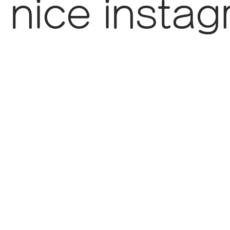
nice insta